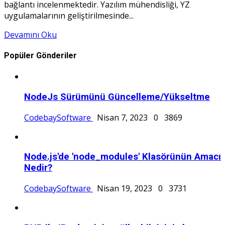
bağlantı incelenmektedir. Yazılım mühendisliği, YZ
uygulamalarının geliştirilmesinde...
Devamını Oku
Popüler Gönderiler
NodeJs Sürümünü Güncelleme/Yükseltme
CodebaySoftware
Nisan 7, 2023
0
3869
Node.js'de 'node_modules' Klasörünün Amacı
Nedir?
CodebaySoftware
Nisan 19, 2023
0
3731