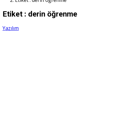
Etiket : derin öğrenme
Etiket : derin öğrenme
Yazılım