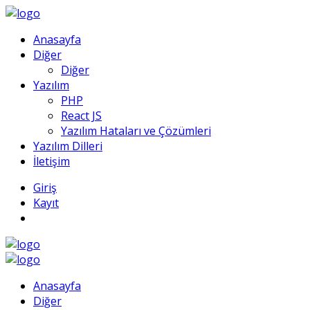
Anasayfa
Diğer
Diğer
Yazılım
PHP
React JS
Yazılım Hataları ve Çözümleri
Yazılım Dilleri
İletişim
Giriş
Kayıt
Anasayfa
Diğer