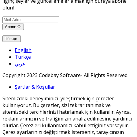
İlginç şeyler ve güncellemeler almak için buraya abone
olun!
Abone Ol
Türkçe
English
Türkçe
عربي
Copyright 2023 Codebay Software- All Rights Reserved.
Şartlar & Koşullar
Sitemizdeki deneyiminizi iyileştirmek için çerezler
kullanıyoruz. Bu çerezler, sizi tekrar tanımak ve
sitemizdeki tercihlerinizi hatırlamak için kullanılır. Ayrıca,
reklamlarımızın ve trafiğimizin analiz edilmesine yardımcı
olurlar. Çerezleri kullanmamızı kabul ettiğiniz varsayılır.
Çerez ayarlarınızı değiştirmek isterseniz, tarayıcınızın