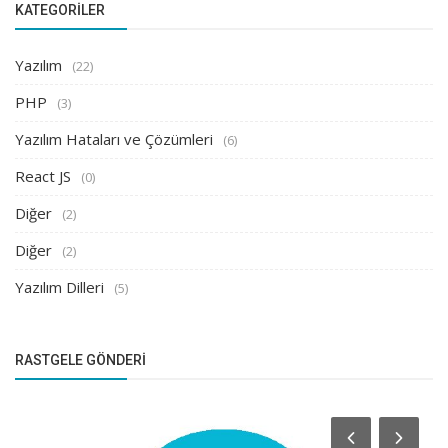
KATEGORILER
Yazılım
(22)
PHP
(3)
Yazılım Hataları ve Çözümleri
(6)
React JS
(0)
Diğer
(2)
Diğer
(2)
Yazılım Dilleri
(5)
RASTGELE GÖNDERI