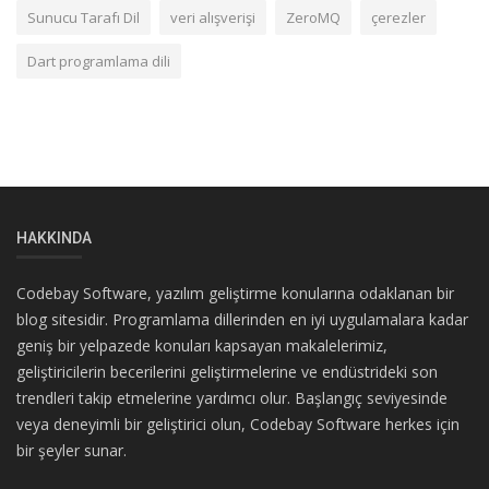
Sunucu Tarafı Dil
veri alışverişi
ZeroMQ
çerezler
Dart programlama dili
HAKKINDA
Codebay Software, yazılım geliştirme konularına odaklanan bir
blog sitesidir. Programlama dillerinden en iyi uygulamalara kadar
geniş bir yelpazede konuları kapsayan makalelerimiz,
geliştiricilerin becerilerini geliştirmelerine ve endüstrideki son
trendleri takip etmelerine yardımcı olur. Başlangıç seviyesinde
veya deneyimli bir geliştirici olun, Codebay Software herkes için
bir şeyler sunar.