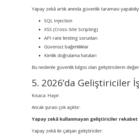
Yapay zekâ artık anında güvenlik taraması yapabiliyor
SQL Injection
XSS (Cross-Site Scripting)
API rate limiting sorunları
Güvensiz bağımlılıklar
Kimlik doğrulama hataları
Bu nedenle güvenlik bilgisi olan geliştiricilerin değ
5. 2026’da Geliştiriciler 
Kısaca: Hayır.
Ancak şurası çok açıktır:
Yapay zekâ kullanmayan geliştiriciler rekabe
Yapay zekâ ile çalışan geliştiriciler: