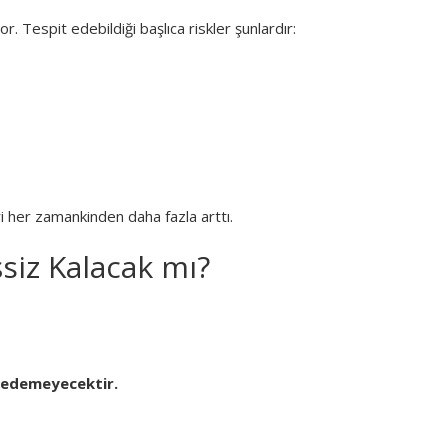
. Tespit edebildiği başlıca riskler şunlardır:
eri her zamankinden daha fazla arttı.
İşsiz Kalacak mı?
t edemeyecektir.