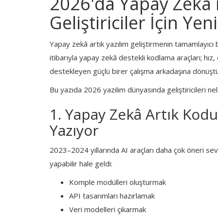
2026'da Yapay Zekâ 
Türkçe
Geliştiriciler İçin Yen
Yapay zekâ artık yazılım geliştirmenin tamamlayıcı 
itibarıyla yapay zekâ destekli kodlama araçları; hız,
destekleyen güçlü birer çalışma arkadaşına dönüştü
Bu yazıda 2026 yazılım dünyasında geliştiricileri nele
1. Yapay Zekâ Artık Ko
Yazıyor
2023–2024 yıllarında AI araçları daha çok öneri se
yapabilir hale geldi:
Komple modülleri oluşturmak
API tasarımları hazırlamak
Veri modelleri çıkarmak