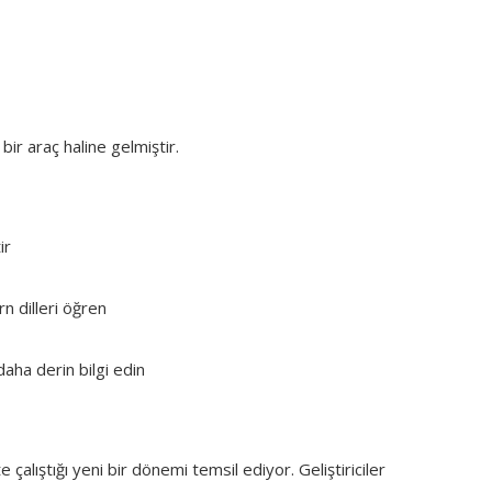
bir araç haline gelmiştir.
ir
 dilleri öğren
aha derin bilgi edin
çalıştığı yeni bir dönemi temsil ediyor. Geliştiriciler