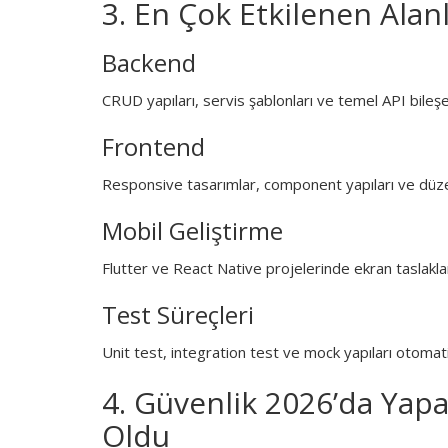
3. En Çok Etkilenen Alan
Backend
CRUD yapıları, servis şablonları ve temel API bileşen
Frontend
Responsive tasarımlar, component yapıları ve düzen 
Mobil Geliştirme
Flutter ve React Native projelerinde ekran taslaklar
Test Süreçleri
Unit test, integration test ve mock yapıları otomati
4. Güvenlik 2026’da Yap
Oldu