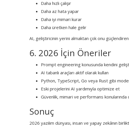
Daha hızlı çalışır
Daha az hata yapar
Daha iyi mimari kurar
Daha üretken hale gelir
AI, geliştiricinin yerini almaktan çok onu güçlendiren 
6. 2026 İçin Öneriler
Prompt engineering konusunda kendini gelişt
AI tabanlı araçları aktif olarak kullan
Python, TypeScript, Go veya Rust gibi modern
Eski projelerini AI yardımıyla optimize et
Güvenlik, mimari ve performans konularında d
Sonuç
2026 yazılım dünyası, insan ve yapay zekânın birlikte 