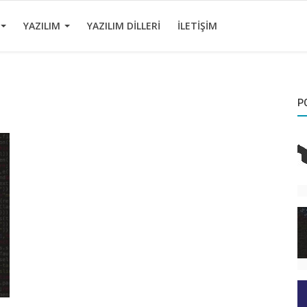
YAZILIM
YAZILIM DILLERI
İLETIŞIM
P